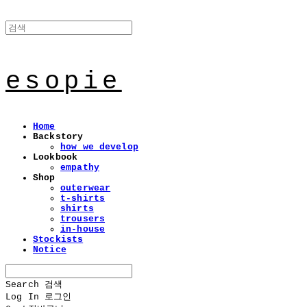
esopie
Home
Backstory
how we develop
Lookbook
empathy
Shop
outerwear
t-shirts
shirts
trousers
in-house
Stockists
Notice
Search
검색
Log In
로그인