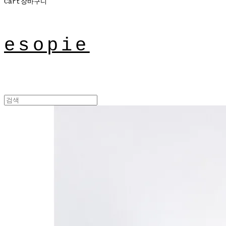
Cart
장바구니
esopie