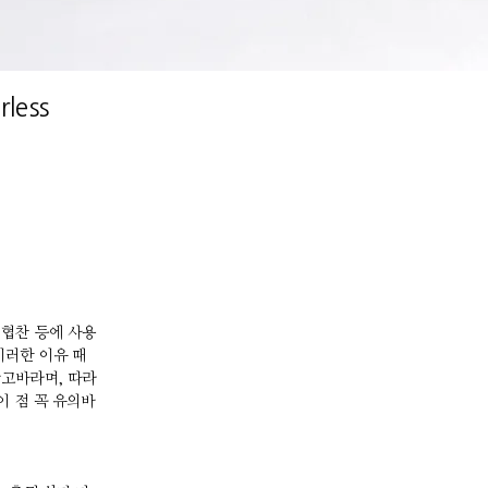
rless
 협찬 등에 사용
이러한 이유 때
참고바라며, 따라
이 점 꼭 유의바