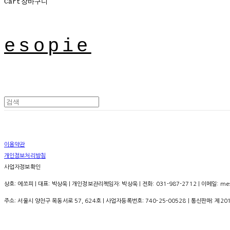
Cart
장바구니
esopie
이용약관
개인정보처리방침
사업자정보확인
상호: 에쏘피 | 대표: 박상욱 | 개인정보관리책임자: 박상욱 | 전화: 031-987-2712 | 이메일: mess
주소: 서울시 양천구 목동서로 57, 624호 | 사업자등록번호:
740-25-00528
| 통신판매:
제20