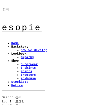
esopie
Home
Backstory
how we develop
Lookbook
empathy
Shop
outerwear
t-shirts
shirts
trousers
in-house
Stockists
Notice
Search
검색
Log In
로그인