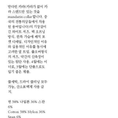
만다린 카라(카라가 없이 카
라 스탠드만 있는 것을
mandarin collar합니다. 중
국의 전통의상들에서 차용
된 용어입니다)의 기장감이
긴 와이트 셔츠. 백 오프닝
방식. 왼쪽 가슴에 패치 포
켓 디테일. 디자인적인 이유
와 실용적인 이유를 동시에
고려한 옆 트임. 풀오버형식
의 셔츠. 약간의 신축성이
있는 원단 사용. 4월에는 이
너로, 5월에는 단품으로도
입기 좋은 제품.
물세탁, 드라이 클리닝 모두
가능, 산소표백제 사용 금
지.
면 58% 나일론 36% 스판
6%
Cotton 58% Nylon 36%
Span 6%