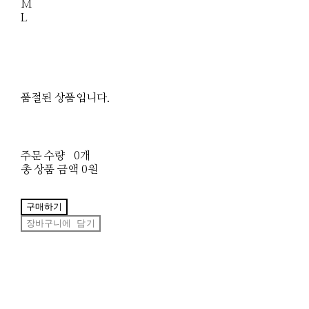
M
L
품절된 상품입니다.
주문 수량
0개
총 상품 금액
0원
구매하기
장바구니에 담기