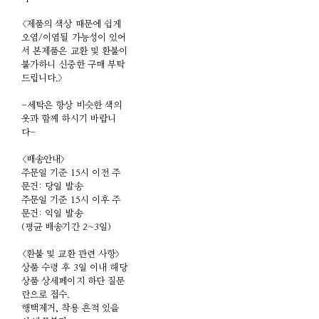
<제품의 색상 때문에 쉽게
오염/이염될 가능성이 있어
서 본제품은 교환 및 환불이
불가하니 신중한 구매 부탁
드립니다.>
-세탁은 항상 비슷한 색의
옷과 함께 하시기 바랍니
다-
<배송안내>
주문일 기준 15시 이전 주
문건: 당일 발송
주문일 기준 15시 이후 주
문건: 익일 발송
(평균 배송기간 2~3일)
<환불 및 교환 관련 사항>
상품 수령 후 3일 이내 해당
상품 상세페이지 하단 질문
란으로 접수.
행택제거, 착용 흔적 있을