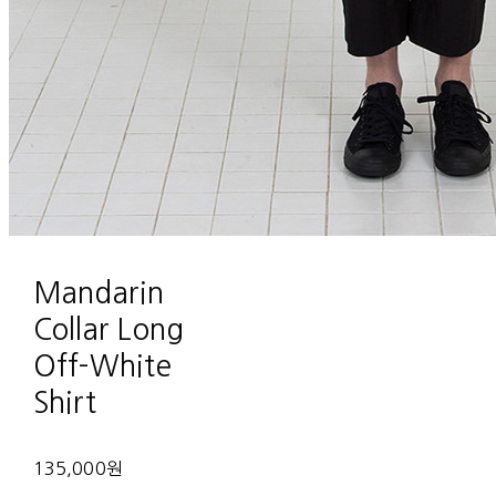
Mandarin
Collar Long
Off-White
Shirt
135,000원