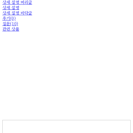
상세 설명 머리글
상세 설명
상세 설명 바닥글
후기(0)
질문(10)
관련 상품