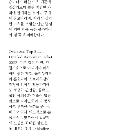
습니다.이러한 이유 때문에
정상가보다 훨씬 저렴한 가
격에 판매하는 것이니 구매
에 참고바라며, 따라서 상기
한 이유를 포함한 단순 변심
에 의한 반품 등은 불가하니
이 점 꼭 유의바랍니다.
Oversized Top Stitch
Detailed Workwear Jacket
003의 다른 컬러 버젼. 간
절기용으로 어디에나 매치
하기 좋은 자켓. 폴리우레탄
이 혼용되어 스트레치감이
적당히 있어서 활동하기에
도 굉장히 편안함. 살짝 드
롭된 어깨선과 더불어 벌룬
핏으로 디자인하여 더 풍성
하고 루즈한 느낌을 줌. 소
매기장 역시 의도적으로 손
목선으로 맞추어서 벌룬핏
의 느낌을 최대한 살렸음.
옷 내부는 전부다 binding