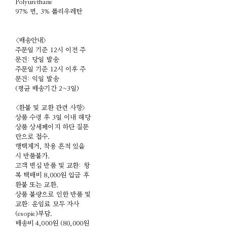
Polyurethane
97% 면, 3% 폴리우레탄
<배송안내>
주문일 기준 12시 이전 주
문건: 당일 발송
주문일 기준 12시 이후 주
문건: 익일 발송
(평균 배송기간 2~3일)
<환불 및 교환 관련 사항>
상품 수령 후 3일 이내 해당
상품 상세페이지 하단 질문
란으로 접수.
행택제거, 착용 흔적 있을
시 반품불가.
고객 변심 반품 및 교환: 왕
복 택배비 8,000원 입금 후
환불 또는 교환.
상품 불량으로 인한 반품 및
교환: 운임료 모두 자사
(esopie)부담.
배송비 4,000원 (80,000원