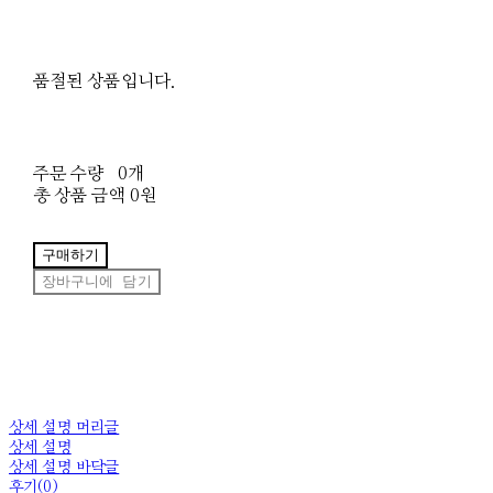
품절된 상품입니다.
주문 수량
0개
총 상품 금액
0원
구매하기
장바구니에 담기
상세 설명 머리글
상세 설명
상세 설명 바닥글
후기(0)