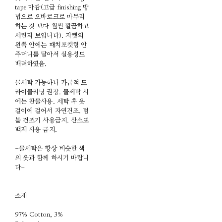
tape 마감(고급 finishing 방
법으로 오바로크로 마무리
하는 것 보다 훨씬 깔끔하고
세련되 보입니다). 자켓의
왼쪽 안에는 패치포켓형 안
주머니를 달아서 실용성도
배려하였음.
물세탁 가능하나 가급적 드
라이클리닝 권장. 물세탁 시
에는 찬물사용. 세탁 후 옷
걸이에 걸어서 자연건조. 텀
블 건조기 사용금지. 산소표
백제 사용 금지.
-물세탁은 항상 비슷한 색
의 옷과 함께 하시기 바랍니
다-
소재:
97% Cotton, 3%