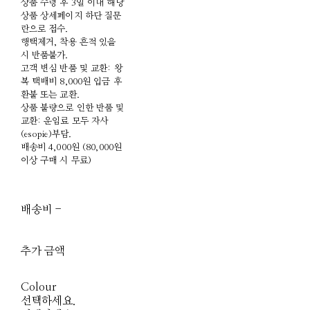
상품 수령 후 3일 이내 해당
상품 상세페이지 하단 질문
란으로 접수.
행택제거, 착용 흔적 있을
시 반품불가.
고객 변심 반품 및 교환: 왕
복 택배비 8,000원 입금 후
환불 또는 교환.
상품 불량으로 인한 반품 및
교환: 운임료 모두 자사
(esopie)부담.
배송비 4,000원 (80,000원
이상 구매 시 무료)
배송비
-
함께 구매 시 배송비
절약 상품 보기
추가 금액
Colour
선택하세요.