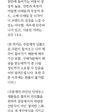
원단에 들어가는 비용이 굉
장히 높음. 전면과 후면의
아일렛 디테일과 두장의 후
드, 소매 디테일 등 디자이
너 브랜드의 감성을 느낄 수
있는 아이템. 좌우에 안주머
니가 있고, 사용된 지퍼는
모두 YKK.
(본 파카는 주문제작 상품으
로 주문이 들어오고 나서 제
작이 들어가기 때문에 제작
기간 포함, 구매자분께서 배
송을 받는데까지 총 10일
정도까지 소요될 수 있음을
미리 알려드립니다. 또한 주
문 이후에는 환불이 불가합
니다.)
(주문제작 라인인 인하우스
제품들은 퀄리티 컨트롤을
위하여 공장에서의 대량생
산방식이 아닌 철저한 스튜
디오 내 생산방식을 지키고