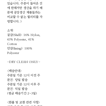
있습니다. 주문이 들어온 건
에 한해서만 생산을 하기 때
문에 공장생산 제품들과는
비교할 수 없는 퀄리티를 자
랑합니다. )
소재:
겉감(Shell): 16% Nylon,
43% Polyester, 41%
Cotton
안감(lining): 100%
Polyester
-DRY CLEAN ONLY-
<배송안내>
주문일 기준 12시 이전 주
문건: 당일 발송
주문일 기준 12시 이후 주
문건: 익일 발송
(평균 배송기간 2~3일)
<환불 및 교환 관련 사항>