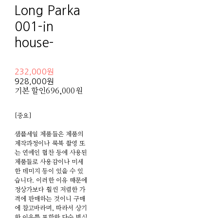
Long Parka
001-in
house-
232,000원
928,000원
기본 할인
696,000원
[중요]
샘플세일 제품들은 제품의
제작과정이나 룩북 촬영 또
는 연예인 협찬 등에 사용된
제품들로 사용감이나 미세
한 데미지 등이 있을 수 있
습니다. 이러한 이유 때문에
정상가보다 훨씬 저렴한 가
격에 판매하는 것이니 구매
에 참고바라며, 따라서 상기
한 이유를 포함한 단순 변심